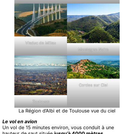
Viaduc de Millau
Montagne Noire
Cordes sur Ciel
Toulouse
La Région d’Albi et de Toulouse vue du ciel
Le vol en avion
Un vol de 15 minutes environ, vous conduit à une
hauteur de saut située
jusqu’à 4000 mètres
.