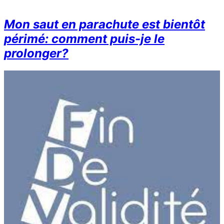
Mon saut en parachute est bientôt
périmé: comment puis-je le
prolonger?