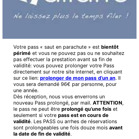
Votre pass « saut en parachute » est
bientôt
périmé
et vous ne pouvez pas ou ne souhaitez
pas effectuer la prestation avant sa fin de
validité: vous pouvez prolonger votre Pass
directement sur notre site internet, en cliquant
sur ce lien:
prolonger de mon pass
d’un an
. Il
vous sera demandé 96€ par personne, pour
une année.
Dès réception, nous vous enverrons un
nouveau Pass prolongé, par mail.
ATTENTION
,
le pass ne peut être
prolongé qu’une fois
et
seulement si votre
pass est en cours de
validité
. Les PASS ou arrhes de réservations
sont prolongeables une fois douze mois
avant
la date de fin de validité
.