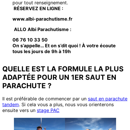
pour tout renseignement.
RÉSERVEZ EN LIGNE :
www.albi-parachutisme.fr
ALLO Albi Parachutisme :
06 76 10 33 50
On s’appelle… Et on s’dit quoi ! À votre écoute
tous les jours de 9h à 19h
QUELLE EST LA FORMULE LA PLUS
ADAPTÉE POUR UN 1ER SAUT EN
PARACHUTE ?
Il est préférable de commencer par un
saut en parachute
tandem
. Si cela vous a plus, nous vous orienterons
ensuite vers un
stage PAC