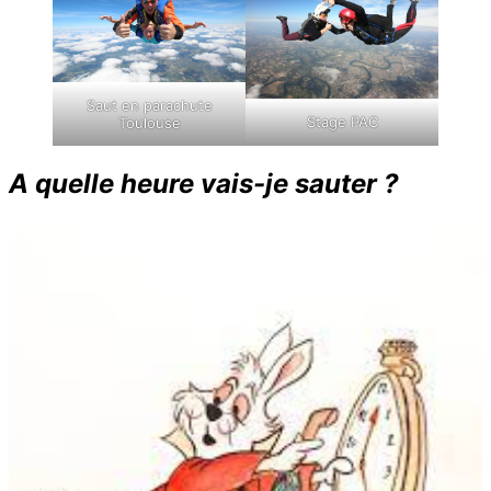
Saut en parachute
Stage PAC
Toulouse
A quelle heure vais-je sauter ?