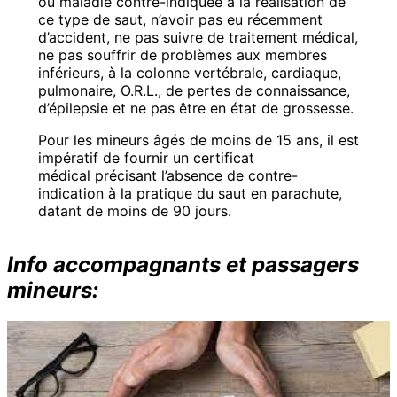
ou maladie contre-indiquée à la réalisation de
ce type de saut, n’avoir pas eu récemment
d’accident, ne pas suivre de traitement médical,
ne pas souffrir de problèmes aux membres
inférieurs, à la colonne vertébrale, cardiaque,
pulmonaire, O.R.L., de pertes de connaissance,
d’épilepsie et ne pas être en état de grossesse.
Pour les mineurs âgés de moins de 15 ans, il est
impératif de fournir un certificat
médical précisant l’absence de contre-
indication à la pratique du saut en parachute,
datant de moins de 90 jours.
Info accompagnants
et passagers
mineurs: