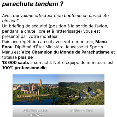
parachute tandem ?
Avec qui vais-je effectuer mon baptême en parachute
biplace?
Un briefing de sécurité (position à la sortie de l’avion,
pendant la chute libre et à l’atterrissage) vous est
présenté par votre moniteur.
Puis une répétition au sol avec votre moniteur,
Manu
Enou
, Diplômé d’État Ministère Jeunesse et Sports.
Manu est
Vice Champion du Monde de Parachutisme
et
totalise
plus de
13 000 sauts
à son actif. Notre équipe de moniteurs est
100% professionnelle
.
Albi Patrimoine
Vallée du Tarn
UNESCO