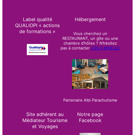
Label qualité
Hébergement
QUALIOPI « actions
de formations »
Vous cherchez un
RESTAURANT, un gîte ou une
chambre d’hôtes ? N’hésitez
pas à contacter
L’OS À MOELLE
Partenaire Albi Parachutisme
Site adhérent au
Notre page
Médiateur Tourisme
Facebook
et Voyages