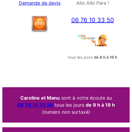
Demande de devis
Allo Albi Para !
06 76 10 33 50
tous les jours
de 9 h à 19 h
Caroline et Manu
sont à votre écoute au
06 76 10 33 50
tous les jours
de 9 h à 19 h
(numéro non surtaxé)