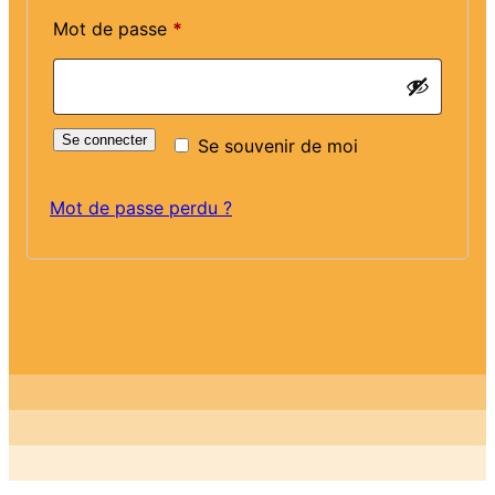
Obligatoire
Mot de passe
*
Se connecter
Se souvenir de moi
Mot de passe perdu ?