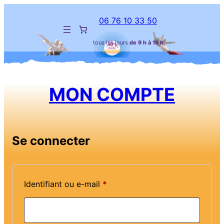
Aller
au
06 76 10 33 50
contenu
tous les jours
de 9 h à 19 h
MON COMPTE
Se connecter
Obligatoire
Identifiant ou e-mail
*