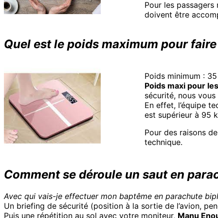
Pour les passagers 
doivent être accomp
Quel est le poids maximum pour fair
Poids minimum : 35
Poids maxi pour le
sécurité, nous vous
En effet, l’équipe t
est supérieur à 95 
Pour des raisons de
technique.
Comment se déroule un saut en para
Avec qui vais-je effectuer mon baptême en parachute bip
Un briefing de sécurité (position à la sortie de l’avion, pe
Puis une répétition au sol avec votre moniteur,
Manu Eno