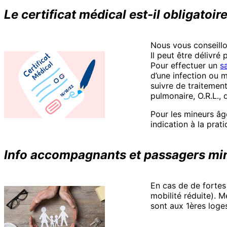
Le certificat médical est-il obligatoir
Nous vous conseillo
Il peut être délivré 
Pour effectuer un
s
d’une infection ou 
suivre de traitemen
pulmonaire, O.R.L., 
Pour les mineurs âgé
indication à la pra
Info accompagnants
et passagers mi
En cas de de fortes
mobilité réduite). 
sont aux 1ères loges