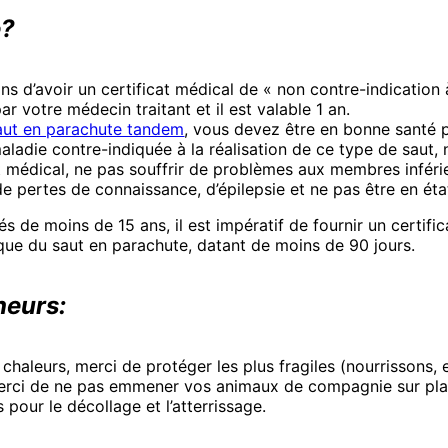
e?
ns d’avoir un certificat médical de « non contre-indication 
par votre médecin traitant et il est valable 1 an.
aut en parachute tandem
, vous devez être en bonne santé p
maladie contre-indiquée à la réalisation de ce type de saut,
t médical, ne pas souffrir de problèmes aux membres inférie
de pertes de connaissance, d’épilepsie et ne pas être en ét
s de moins de 15 ans, il est impératif de fournir un certifi
tique du saut en parachute, datant de moins de 90 jours.
neurs:
 chaleurs, merci de protéger les plus fragiles (nourrissons
Merci de ne pas emmener vos animaux de compagnie sur plac
 pour le décollage et l’atterrissage.