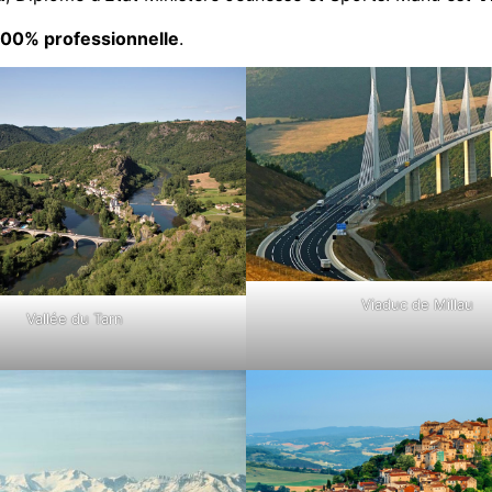
100% professionnelle
.
Viaduc de Millau
Vallée du Tarn