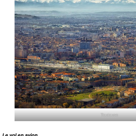
Toulouse
Le vol en avion