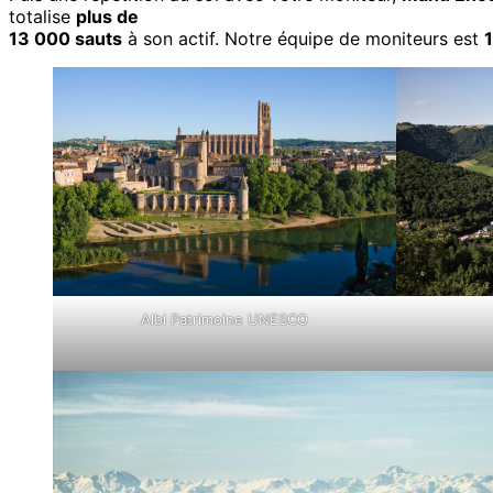
totalise
plus de
13 000 sauts
à son actif. Notre équipe de moniteurs est
Albi Patrimoine UNESCO