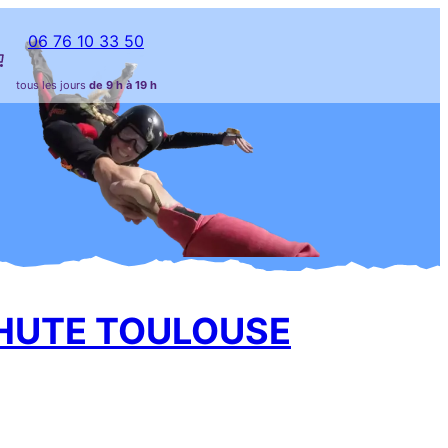
06 76 10 33 50
tous les jours
de 9 h à 19 h
CHUTE TOULOUSE