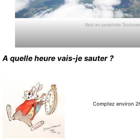
Saut en parachute Toulouse
A quelle heure vais-je sauter ?
Comptez environ 2h3