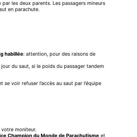
 par les deux parents. Les passagers mineurs
aut en parachute.
g habillée
: attention, pour des raisons de
le jour du saut, si le poids du passager tandem
se voir refuser l’accès au saut par l’équipe
r votre moniteur.
ice Champion du Monde de Parachutisme
et