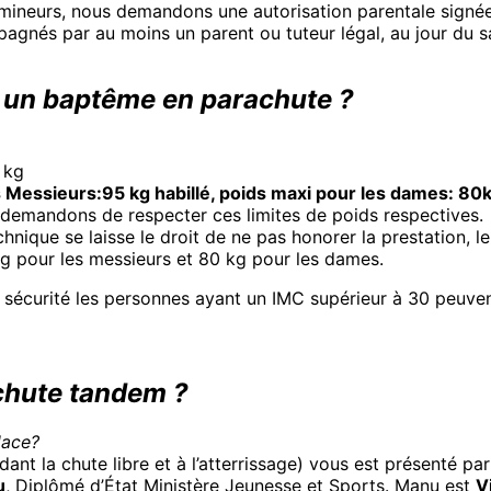
mineurs, nous demandons une autorisation parentale signée
agnés par au moins un parent ou tuteur légal, au jour du s
e un baptême en parachute ?
 kg
s Messieurs:95 kg habillé, poids maxi pour les dames: 80k
 demandons de respecter ces limites de poids respectives.
echnique se laisse le droit de ne pas honorer la prestation, 
kg pour les messieurs et 80 kg pour les dames.
 sécurité les personnes ayant un IMC supérieur à 30 peuvent 
chute tandem ?
lace?
ndant la chute libre et à l’atterrissage) vous est présenté pa
u
, Diplômé d’État Ministère Jeunesse et Sports. Manu est
V