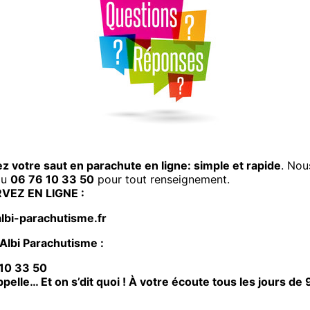
iez votre saut en parachute en ligne: simple et rapide
. Nou
au
06 76 10 33 50
pour tout renseignement.
VEZ EN LIGNE :
bi-parachutisme.fr
Albi Parachutisme :
10 33 50
ppelle… Et on s’dit quoi ! À votre écoute tous les jours de 