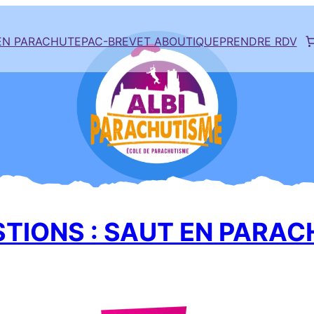
EN PARACHUTE
PAC-BREVET A
BOUTIQUE
PRENDRE RDV
STIONS : SAUT EN PARA