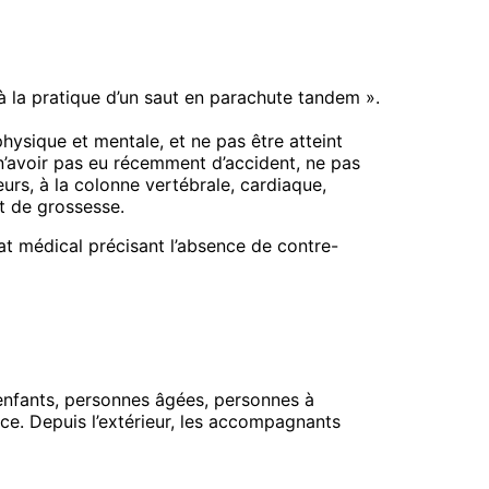
à la pratique d’un saut en parachute tandem ».
hysique et mentale, et ne pas être atteint
 n’avoir pas eu récemment d’accident, ne pas
urs, à la colonne vertébrale, cardiaque,
at de grossesse.
cat médical précisant l’absence de contre-
, enfants, personnes âgées, personnes à
e. Depuis l’extérieur, les accompagnants